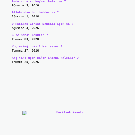
Avda vurulan hayvan helâl mi ?
Ağustos 5, 2026
Allahından bul beddua mı ?
Ağustos 3, 2026
9 Haziran Ziraat Bankası açık mı ?
Ağustos 3, 2026
6.72 hangi renktir ?
Temmuz 30, 2026
Koç erkeği nasıl kız sever ?
Temmuz 27, 2026
Kaç tane uçan balon insanı kaldırır ?
Temmuz 25, 2026