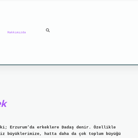
Hakkımızda
ek
ki; Erzurum’da erkeklere Dadaş denir. Özellikle
iz büyüklerimize, hatta daha da çok toplum büyüğü