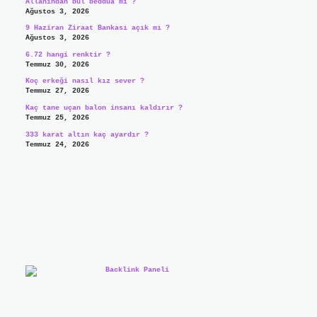
Allahından bul beddua mı ?
Ağustos 3, 2026
9 Haziran Ziraat Bankası açık mı ?
Ağustos 3, 2026
6.72 hangi renktir ?
Temmuz 30, 2026
Koç erkeği nasıl kız sever ?
Temmuz 27, 2026
Kaç tane uçan balon insanı kaldırır ?
Temmuz 25, 2026
333 karat altın kaç ayardır ?
Temmuz 24, 2026