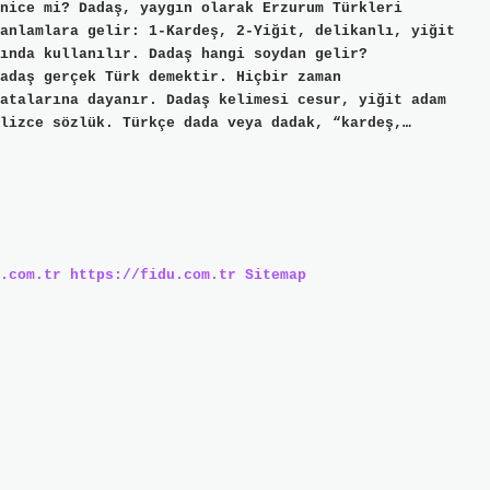
nice mi? Dadaş, yaygın olarak Erzurum Türkleri
anlamlara gelir: 1-Kardeş, 2-Yiğit, delikanlı, yiğit
rında kullanılır. Dadaş hangi soydan gelir?
adaş gerçek Türk demektir. Hiçbir zaman
atalarına dayanır. Dadaş kelimesi cesur, yiğit adam
lizce sözlük. Türkçe dada veya dadak, “kardeş,…
.com.tr
https://fidu.com.tr
Sitemap