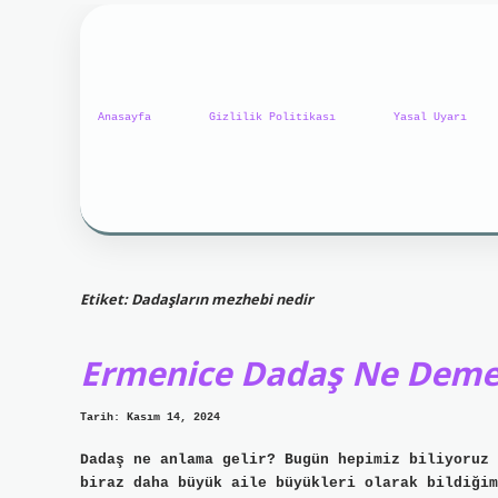
Anasayfa
Gizlilik Politikası
Yasal Uyarı
Etiket:
Dadaşların mezhebi nedir
Ermenice Dadaş Ne Dem
Tarih: Kasım 14, 2024
Dadaş ne anlama gelir? Bugün hepimiz biliyoruz 
biraz daha büyük aile büyükleri olarak bildiğim