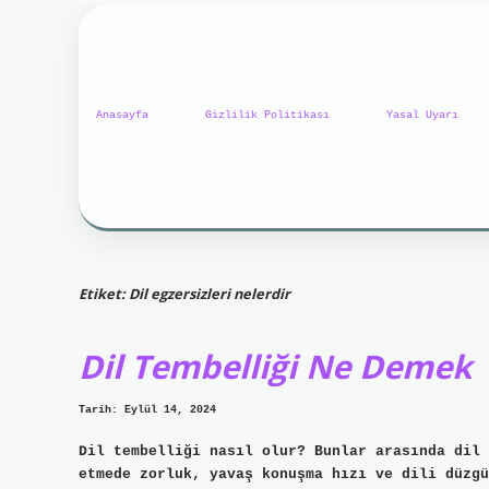
Anasayfa
Gizlilik Politikası
Yasal Uyarı
Etiket:
Dil egzersizleri nelerdir
Dil Tembelliği Ne Demek
Tarih: Eylül 14, 2024
Dil tembelliği nasıl olur? Bunlar arasında dil 
etmede zorluk, yavaş konuşma hızı ve dili düzgü