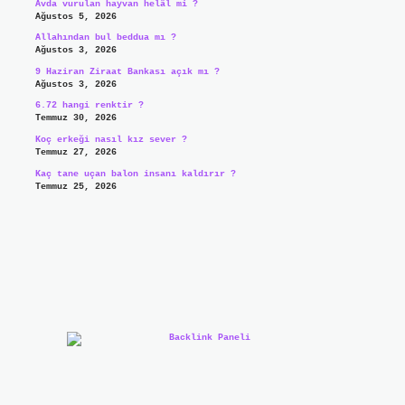
Avda vurulan hayvan helâl mi ?
Ağustos 5, 2026
Allahından bul beddua mı ?
Ağustos 3, 2026
9 Haziran Ziraat Bankası açık mı ?
Ağustos 3, 2026
6.72 hangi renktir ?
Temmuz 30, 2026
Koç erkeği nasıl kız sever ?
Temmuz 27, 2026
Kaç tane uçan balon insanı kaldırır ?
Temmuz 25, 2026