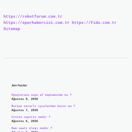
Mı
Veren
Mi
https://robotforum.com.tr
https://sporhabercisi.com.tr
https://fidu.com.tr
Sitemap
Sidebar
Son Yazılar
Uyuşturucu suçu af kapsamında mı ?
Ağustos 9, 2026
Kurşun zararlı ışınlardan korur mu ?
Ağustos 7, 2026
Crista capitis nedir ?
Ağustos 6, 2026
Kum saati olayı nedir ?