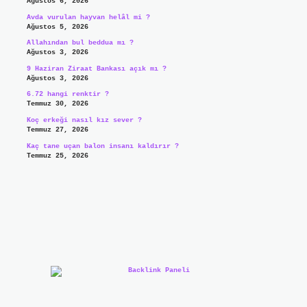
Ağustos 6, 2026
Avda vurulan hayvan helâl mi ?
Ağustos 5, 2026
Allahından bul beddua mı ?
Ağustos 3, 2026
9 Haziran Ziraat Bankası açık mı ?
Ağustos 3, 2026
6.72 hangi renktir ?
Temmuz 30, 2026
Koç erkeği nasıl kız sever ?
Temmuz 27, 2026
Kaç tane uçan balon insanı kaldırır ?
Temmuz 25, 2026