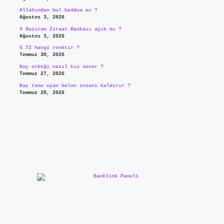
Allahından bul beddua mı ?
Ağustos 3, 2026
9 Haziran Ziraat Bankası açık mı ?
Ağustos 3, 2026
6.72 hangi renktir ?
Temmuz 30, 2026
Koç erkeği nasıl kız sever ?
Temmuz 27, 2026
Kaç tane uçan balon insanı kaldırır ?
Temmuz 25, 2026