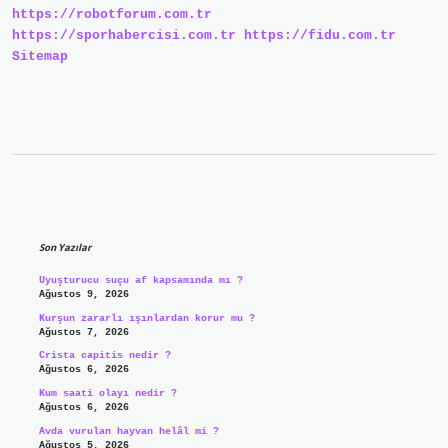
https://robotforum.com.tr
Gider
https://sporhabercisi.com.tr
https://fidu.com.tr
Sitemap
Sidebar
Son Yazılar
Uyuşturucu suçu af kapsamında mı ?
Ağustos 9, 2026
Kurşun zararlı ışınlardan korur mu ?
Ağustos 7, 2026
Crista capitis nedir ?
Ağustos 6, 2026
Kum saati olayı nedir ?
Ağustos 6, 2026
Avda vurulan hayvan helâl mi ?
Ağustos 5, 2026