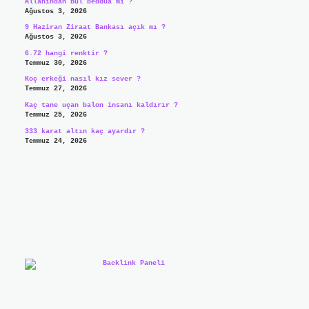
Allahından bul beddua mı ?
Ağustos 3, 2026
9 Haziran Ziraat Bankası açık mı ?
Ağustos 3, 2026
6.72 hangi renktir ?
Temmuz 30, 2026
Koç erkeği nasıl kız sever ?
Temmuz 27, 2026
Kaç tane uçan balon insanı kaldırır ?
Temmuz 25, 2026
333 karat altın kaç ayardır ?
Temmuz 24, 2026