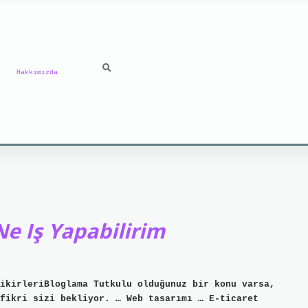
Hakkımızda
e Iş Yapabilirim
ikirleriBloglama Tutkulu olduğunuz bir konu varsa,
fikri sizi bekliyor. … Web tasarımı … E-ticaret