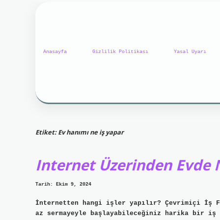
Anasayfa
Gizlilik Politikası
Yasal Uyarı
Etiket:
Ev hanımı ne iş yapar
Internet Üzerinden Evde N
Tarih: Ekim 9, 2024
İnternetten hangi işler yapılır? Çevrimiçi İş F
az sermayeyle başlayabileceğiniz harika bir iş 