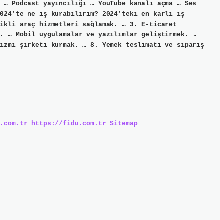
 … Podcast yayıncılığı … YouTube kanalı açma … Ses
024’te ne iş kurabilirim? 2024’teki en karlı iş
ikli araç hizmetleri sağlamak. … 3. E-ticaret
. … Mobil uygulamalar ve yazılımlar geliştirmek. …
izmi şirketi kurmak. … 8. Yemek teslimatı ve sipariş
.com.tr
https://fidu.com.tr
Sitemap