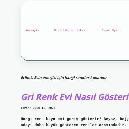
Anasayfa
Gizlilik Politikası
Yasal Uyarı
Etiket:
Evin enerjisi için hangi renkler kullanılır
Gri Renk Evi Nasıl Gösteri
Tarih: Ekim 11, 2024
Hangi renk boya evi geniş gösterir? Beyaz, bej,
odayı daha büyük gösteren renkler arasındadır. 