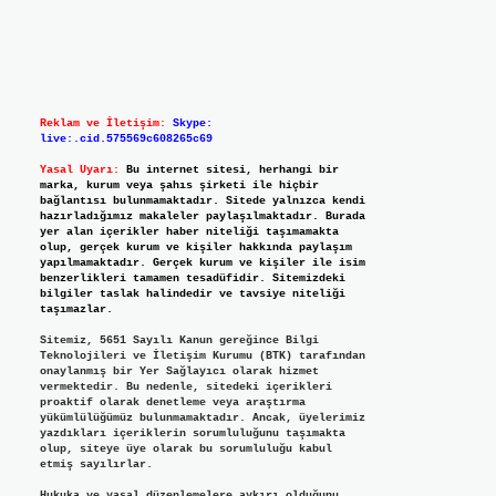
Reklam ve İletişim:
Skype:
live:.cid.575569c608265c69
Yasal Uyarı:
Bu internet sitesi, herhangi bir
marka, kurum veya şahıs şirketi ile hiçbir
bağlantısı bulunmamaktadır. Sitede yalnızca kendi
hazırladığımız makaleler paylaşılmaktadır. Burada
yer alan içerikler haber niteliği taşımamakta
olup, gerçek kurum ve kişiler hakkında paylaşım
yapılmamaktadır. Gerçek kurum ve kişiler ile isim
benzerlikleri tamamen tesadüfidir. Sitemizdeki
bilgiler taslak halindedir ve tavsiye niteliği
taşımazlar.
Sitemiz, 5651 Sayılı Kanun gereğince Bilgi
Teknolojileri ve İletişim Kurumu (BTK) tarafından
onaylanmış bir Yer Sağlayıcı olarak hizmet
vermektedir. Bu nedenle, sitedeki içerikleri
proaktif olarak denetleme veya araştırma
yükümlülüğümüz bulunmamaktadır. Ancak, üyelerimiz
yazdıkları içeriklerin sorumluluğunu taşımakta
olup, siteye üye olarak bu sorumluluğu kabul
etmiş sayılırlar.
Hukuka ve yasal düzenlemelere aykırı olduğunu