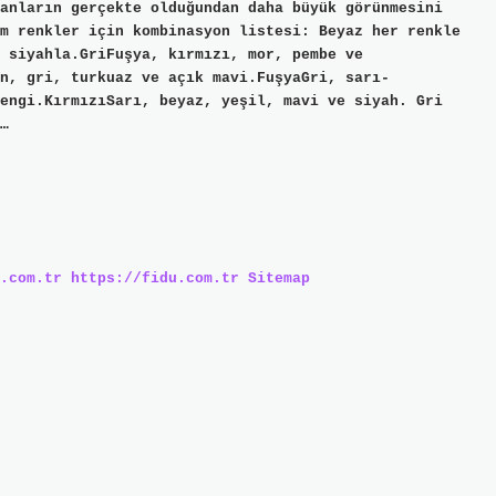
anların gerçekte olduğundan daha büyük görünmesini
m renkler için kombinasyon listesi: Beyaz her renkle
 siyahla.GriFuşya, kırmızı, mor, pembe ve
n, gri, turkuaz ve açık mavi.FuşyaGri, sarı-
engi.KırmızıSarı, beyaz, yeşil, mavi ve siyah. Gri
…
.com.tr
https://fidu.com.tr
Sitemap