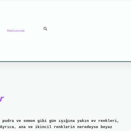
Hakkımızda
r
 pudra ve somon gibi gün ışığına yakın ev renkleri,
Ayrıca, ana ve ikincil renklerin neredeyse beyaz