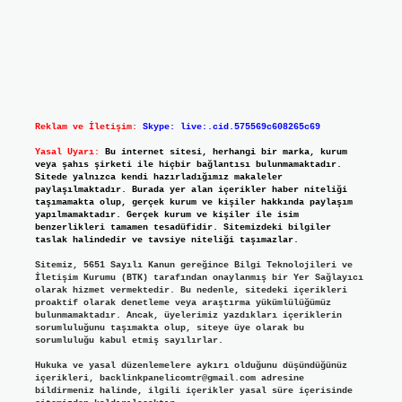
Reklam ve İletişim:
Skype: live:.cid.575569c608265c69
Yasal Uyarı:
Bu internet sitesi, herhangi bir marka, kurum
veya şahıs şirketi ile hiçbir bağlantısı bulunmamaktadır.
Sitede yalnızca kendi hazırladığımız makaleler
paylaşılmaktadır. Burada yer alan içerikler haber niteliği
taşımamakta olup, gerçek kurum ve kişiler hakkında paylaşım
yapılmamaktadır. Gerçek kurum ve kişiler ile isim
benzerlikleri tamamen tesadüfidir. Sitemizdeki bilgiler
taslak halindedir ve tavsiye niteliği taşımazlar.
Sitemiz, 5651 Sayılı Kanun gereğince Bilgi Teknolojileri ve
İletişim Kurumu (BTK) tarafından onaylanmış bir Yer Sağlayıcı
olarak hizmet vermektedir. Bu nedenle, sitedeki içerikleri
proaktif olarak denetleme veya araştırma yükümlülüğümüz
bulunmamaktadır. Ancak, üyelerimiz yazdıkları içeriklerin
sorumluluğunu taşımakta olup, siteye üye olarak bu
sorumluluğu kabul etmiş sayılırlar.
Hukuka ve yasal düzenlemelere aykırı olduğunu düşündüğünüz
içerikleri,
backlinkpanelicomtr@gmail.com
adresine
bildirmeniz halinde, ilgili içerikler yasal süre içerisinde