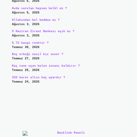
Ağustos 6, 2026
Avda vurulan hayvan helâl mi ?
Ağustos 5, 2026
Allahından bul beddua mı ?
Ağustos 3, 2026
9 Haziran Ziraat Bankası açık mı ?
Ağustos 3, 2026
6.72 hangi renktir ?
Temmuz 30, 2026
Koç erkeği nasıl kız sever ?
Temmuz 27, 2026
Kaç tane uçan balon insanı kaldırır ?
Temmuz 25, 2026
333 karat altın kaç ayardır ?
Temmuz 24, 2026