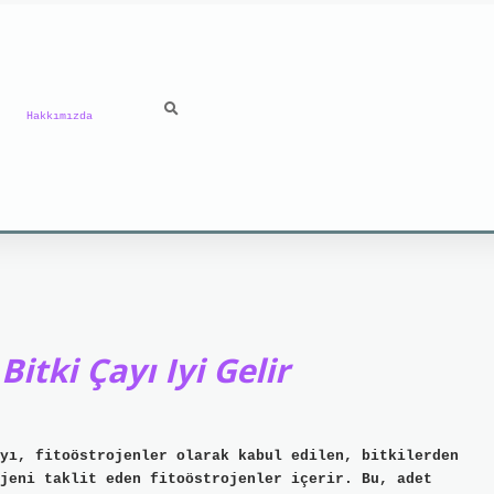
Hakkımızda
tki Çayı Iyi Gelir
yı, fitoöstrojenler olarak kabul edilen, bitkilerden
jeni taklit eden fitoöstrojenler içerir. Bu, adet