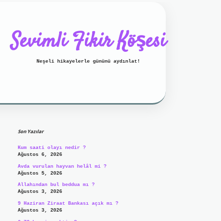
Sevimli Fikir Köşesi
Neşeli hikayelerle gününü aydınlat!
Sidebar
ilbet mobil giriş
ilbet giriş
g
Son Yazılar
Kum saati olayı nedir ?
Ağustos 6, 2026
Avda vurulan hayvan helâl mi ?
Ağustos 5, 2026
Allahından bul beddua mı ?
Ağustos 3, 2026
9 Haziran Ziraat Bankası açık mı ?
Ağustos 3, 2026