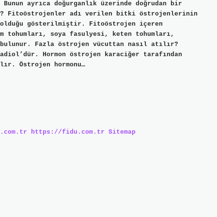
 Bunun ayrıca doğurganlık üzerinde doğrudan bir
? Fitoöstrojenler adı verilen bitki östrojenlerinin
 olduğu gösterilmiştir. Fitoöstrojen içeren
m tohumları, soya fasulyesi, keten tohumları,
bulunur. Fazla östrojen vücuttan nasıl atılır?
adiol’dür. Hormon östrojen karaciğer tarafından
lır. Östrojen hormonu…
.com.tr
https://fidu.com.tr
Sitemap