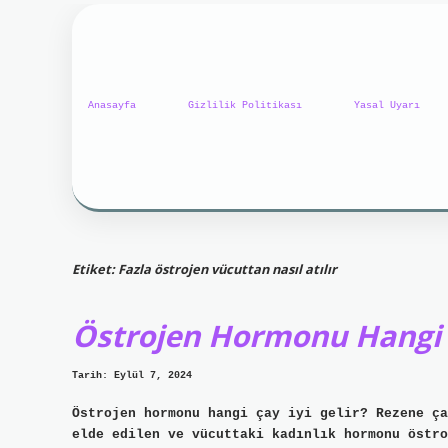
Anasayfa
Gizlilik Politikası
Yasal Uyarı
Etiket:
Fazla östrojen vücuttan nasıl atılır
Östrojen Hormonu Hangi Bi
Tarih: Eylül 7, 2024
Östrojen hormonu hangi çay iyi gelir? Rezene ça
elde edilen ve vücuttaki kadınlık hormonu östro