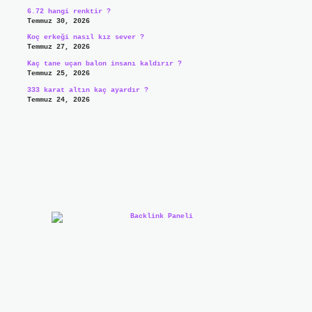
6.72 hangi renktir ?
Temmuz 30, 2026
Koç erkeği nasıl kız sever ?
Temmuz 27, 2026
Kaç tane uçan balon insanı kaldırır ?
Temmuz 25, 2026
333 karat altın kaç ayardır ?
Temmuz 24, 2026