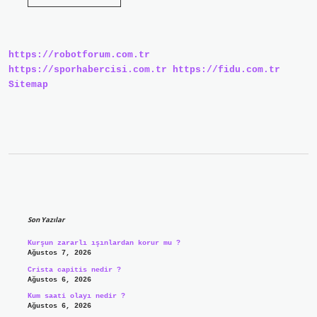
Prensini
Kim
Öldürdü
https://robotforum.com.tr
https://sporhabercisi.com.tr
https://fidu.com.tr
Sitemap
Sidebar
Son Yazılar
Kurşun zararlı ışınlardan korur mu ?
Ağustos 7, 2026
Crista capitis nedir ?
Ağustos 6, 2026
Kum saati olayı nedir ?
Ağustos 6, 2026