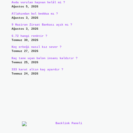
Avda vurulan hayvan helâl mi ?
Ağustos 5, 2026
Allahından bul beddua mı ?
Ağustos 3, 2026
9 Haziran Ziraat Bankası açık mı ?
Ağustos 3, 2026
6.72 hangi renktir ?
Temmuz 30, 2026
Koç erkeği nasıl kız sever ?
Temmuz 27, 2026
Kaç tane uçan balon insanı kaldırır ?
Temmuz 25, 2026
333 karat altın kaç ayardır ?
Temmuz 24, 2026