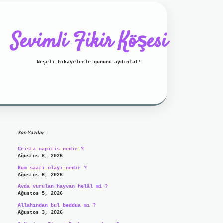
Sevimli Fikir Köşesi
Neşeli hikayelerle gününü aydınlat!
Sidebar
ilbet mobil giriş
ilbet giriş
Son Yazılar
Crista capitis nedir ?
Ağustos 6, 2026
Kum saati olayı nedir ?
Ağustos 6, 2026
Avda vurulan hayvan helâl mi ?
Ağustos 5, 2026
Allahından bul beddua mı ?
Ağustos 3, 2026