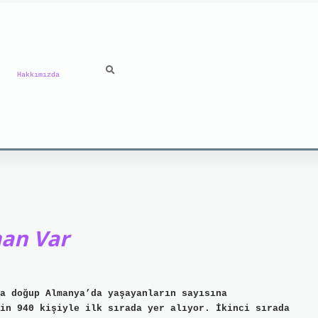
Hakkımızda
an Var
a doğup Almanya’da yaşayanların sayısına
in 940 kişiyle ilk sırada yer alıyor. İkinci sırada