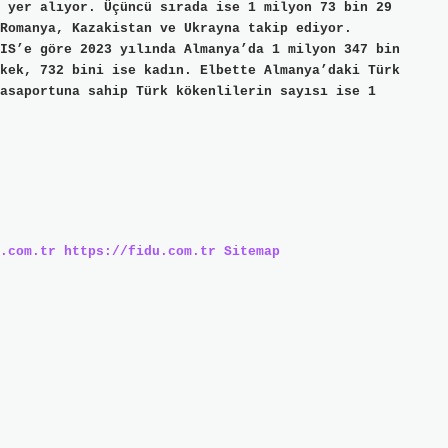
 yer alıyor. Üçüncü sırada ise 1 milyon 73 bin 29
Romanya, Kazakistan ve Ukrayna takip ediyor.
IS’e göre 2023 yılında Almanya’da 1 milyon 347 bin
kek, 732 bini ise kadın. Elbette Almanya’daki Türk
asaportuna sahip Türk kökenlilerin sayısı ise 1
.com.tr
https://fidu.com.tr
Sitemap