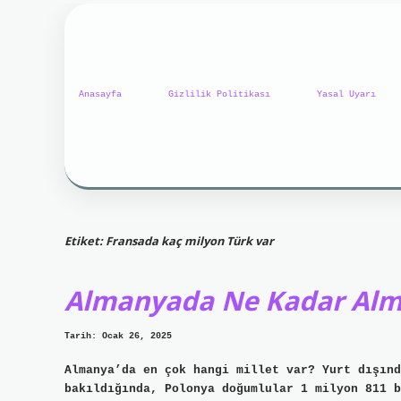
Anasayfa
Gizlilik Politikası
Yasal Uyarı
Etiket:
Fransada kaç milyon Türk var
Almanyada Ne Kadar Alm
Tarih: Ocak 26, 2025
Almanya’da en çok hangi millet var? Yurt dışınd
bakıldığında, Polonya doğumlular 1 milyon 811 b