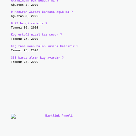
Allahından bul beddua mı ?
Ağustos 3, 2026
9 Haziran Ziraat Bankası açık mı ?
Ağustos 3, 2026
6.72 hangi renktir ?
Temmuz 30, 2026
Koç erkeği nasıl kız sever ?
Temmuz 27, 2026
Kaç tane uçan balon insanı kaldırır ?
Temmuz 25, 2026
333 karat altın kaç ayardır ?
Temmuz 24, 2026