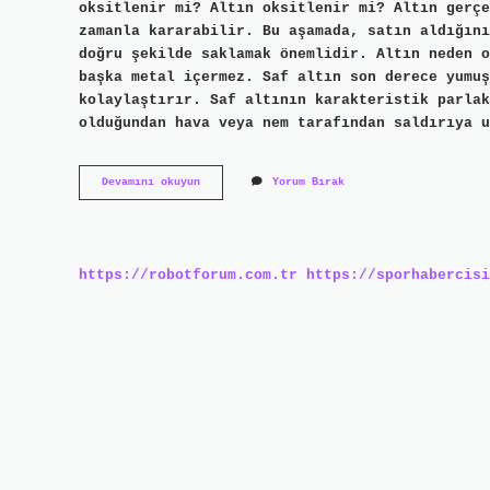
oksitlenir mi? Altın oksitlenir mi? Altın gerçe
zamanla kararabilir. Bu aşamada, satın aldığını
doğru şekilde saklamak önemlidir. Altın neden o
başka metal içermez. Saf altın son derece yumuş
kolaylaştırır. Saf altının karakteristik parlak
olduğundan hava veya nem tarafından saldırıya u
Altın
Devamını okuyun
Yorum Bırak
Oksitlenir
Mi
https://robotforum.com.tr
https://sporhabercisi