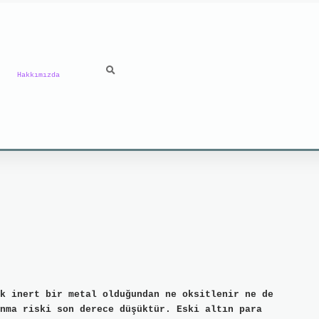
Hakkımızda
k inert bir metal olduğundan ne oksitlenir ne de
nma riski son derece düşüktür. Eski altın para