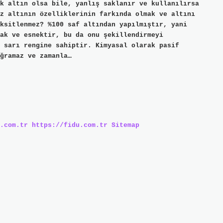
k altın olsa bile, yanlış saklanır ve kullanılırsa
z altının özelliklerinin farkında olmak ve altını
ksitlenmez? %100 saf altından yapılmıştır, yani
ak ve esnektir, bu da onu şekillendirmeyi
 sarı rengine sahiptir. Kimyasal olarak pasif
ğramaz ve zamanla…
.com.tr
https://fidu.com.tr
Sitemap