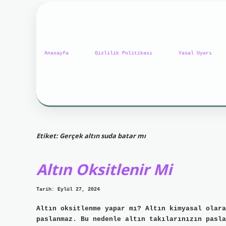
Anasayfa
Gizlilik Politikası
Yasal Uyarı
Etiket:
Gerçek altın suda batar mı
Altın Oksitlenir Mi
Tarih: Eylül 27, 2024
Altın oksitlenme yapar mı? Altın kimyasal olara
paslanmaz. Bu nedenle altın takılarınızın pasla