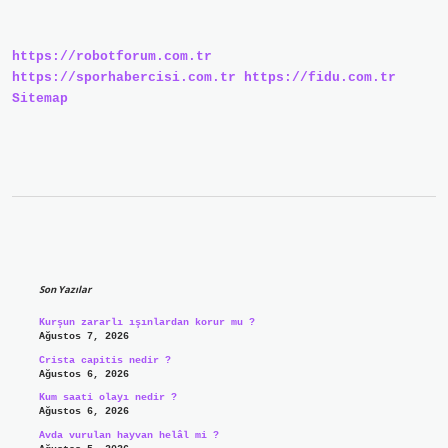
Kullanılır
https://robotforum.com.tr
https://sporhabercisi.com.tr
https://fidu.com.tr
Sitemap
Sidebar
Son Yazılar
Kurşun zararlı ışınlardan korur mu ?
Ağustos 7, 2026
Crista capitis nedir ?
Ağustos 6, 2026
Kum saati olayı nedir ?
Ağustos 6, 2026
Avda vurulan hayvan helâl mi ?