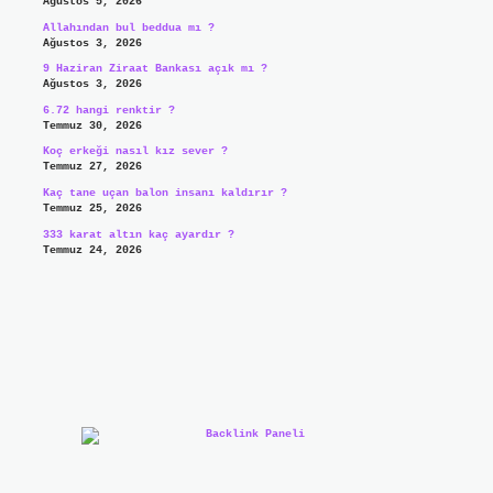
Ağustos 5, 2026
Allahından bul beddua mı ?
Ağustos 3, 2026
9 Haziran Ziraat Bankası açık mı ?
Ağustos 3, 2026
6.72 hangi renktir ?
Temmuz 30, 2026
Koç erkeği nasıl kız sever ?
Temmuz 27, 2026
Kaç tane uçan balon insanı kaldırır ?
Temmuz 25, 2026
333 karat altın kaç ayardır ?
Temmuz 24, 2026