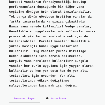
küresel vanaların fonksiyonelliği bozulup
performansları düştüğünde bir diğer vana
çeşidine dönüşen ürün olarak tanımlanabilir.
Tek parça döküm gövdeden üretilen vanalar da
farklı tasarımlarda karşımıza çıkmaktadır.
Hangi vana nerede kullanılır? Wedge vanalar;
Genellikle su uygulamalarında kullanılır ancak
proses akışkanlarını kontrol etmek için de
kullanılabilir. Paralel vanalar; Genellikle
yüksek basınçlı buhar uygulamalarında
kullanılır. Plug vanalar yüksek kirliliğe
neden oldukları için tercih edilmezler.
Sürgülü vana nerelerde kullanılır? Sürgülü
vanalar her türlü uygulama için yaygın olarak
kullanılır ve hem yer üstü hem de yer altı
tesisatları için uygundur. Yer altı
tesisatlarında yüksek değiştirme
maliyetlerinden kaçınmak için doğru…
Plug
Devamını okuyun
Yorum Bırak
Vana
Nerede