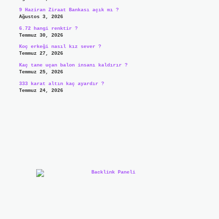
9 Haziran Ziraat Bankası açık mı ?
Ağustos 3, 2026
6.72 hangi renktir ?
Temmuz 30, 2026
Koç erkeği nasıl kız sever ?
Temmuz 27, 2026
Kaç tane uçan balon insanı kaldırır ?
Temmuz 25, 2026
333 karat altın kaç ayardır ?
Temmuz 24, 2026