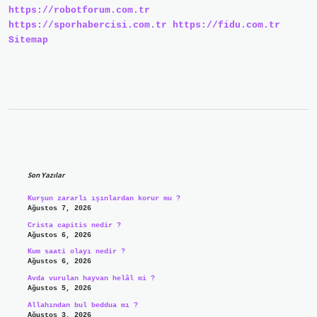
https://robotforum.com.tr
https://sporhabercisi.com.tr
https://fidu.com.tr
Sitemap
Sidebar
Son Yazılar
Kurşun zararlı ışınlardan korur mu ?
Ağustos 7, 2026
Crista capitis nedir ?
Ağustos 6, 2026
Kum saati olayı nedir ?
Ağustos 6, 2026
Avda vurulan hayvan helâl mi ?
Ağustos 5, 2026
Allahından bul beddua mı ?
Ağustos 3, 2026