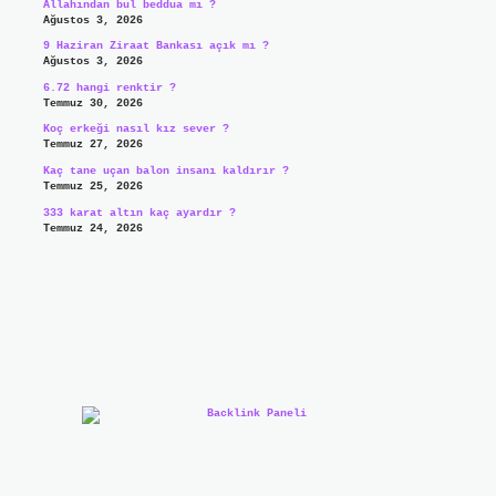
Allahından bul beddua mı ?
Ağustos 3, 2026
9 Haziran Ziraat Bankası açık mı ?
Ağustos 3, 2026
6.72 hangi renktir ?
Temmuz 30, 2026
Koç erkeği nasıl kız sever ?
Temmuz 27, 2026
Kaç tane uçan balon insanı kaldırır ?
Temmuz 25, 2026
333 karat altın kaç ayardır ?
Temmuz 24, 2026