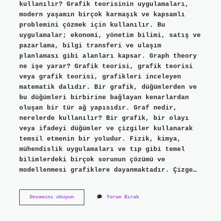
kullanılır? Grafik teorisinin uygulamaları,
modern yaşamın birçok karmaşık ve kapsamlı
problemini çözmek için kullanılır. Bu
uygulamalar; ekonomi, yönetim bilimi, satış ve
pazarlama, bilgi transferi ve ulaşım
planlaması gibi alanları kapsar. Graph theory
ne işe yarar? Grafik teorisi, grafik teorisi
veya grafik teorisi, grafikleri inceleyen
matematik dalıdır. Bir grafik, düğümlerden ve
bu düğümleri birbirine bağlayan kenarlardan
oluşan bir tür ağ yapısıdır. Graf nedir,
nerelerde kullanılır? Bir grafik, bir olayı
veya ifadeyi düğümler ve çizgiler kullanarak
temsil etmenin bir yoludur. Fizik, kimya,
mühendislik uygulamaları ve tıp gibi temel
bilimlerdeki birçok sorunun çözümü ve
modellenmesi grafiklere dayanmaktadır. Çizge…
Çizge
Devamını okuyun
Yorum Bırak
Kuramı
Nerelerde
Kullanılır