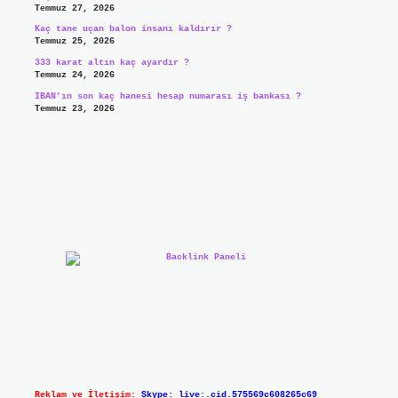
Temmuz 27, 2026
Kaç tane uçan balon insanı kaldırır ?
Temmuz 25, 2026
333 karat altın kaç ayardır ?
Temmuz 24, 2026
IBAN’ın son kaç hanesi hesap numarası iş bankası ?
Temmuz 23, 2026
Reklam ve İletişim:
Skype: live:.cid.575569c608265c69