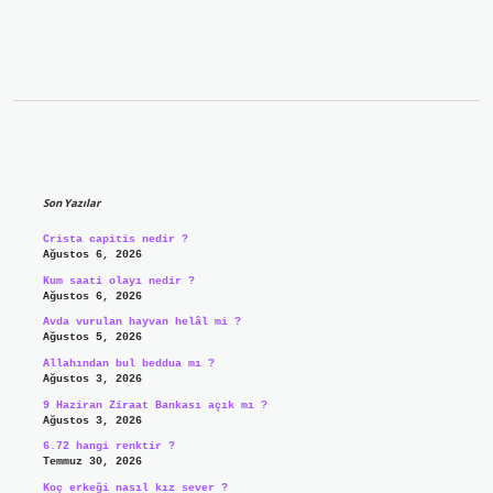
Sidebar
Son Yazılar
Crista capitis nedir ?
Ağustos 6, 2026
Kum saati olayı nedir ?
Ağustos 6, 2026
Avda vurulan hayvan helâl mi ?
Ağustos 5, 2026
Allahından bul beddua mı ?
Ağustos 3, 2026
9 Haziran Ziraat Bankası açık mı ?
Ağustos 3, 2026
6.72 hangi renktir ?
Temmuz 30, 2026
Koç erkeği nasıl kız sever ?