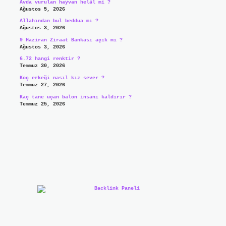
Avda vurulan hayvan helâl mi ?
Ağustos 5, 2026
Allahından bul beddua mı ?
Ağustos 3, 2026
9 Haziran Ziraat Bankası açık mı ?
Ağustos 3, 2026
6.72 hangi renktir ?
Temmuz 30, 2026
Koç erkeği nasıl kız sever ?
Temmuz 27, 2026
Kaç tane uçan balon insanı kaldırır ?
Temmuz 25, 2026