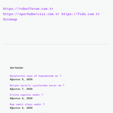
Mı
https://robotforum.com.tr
https://sporhabercisi.com.tr
https://fidu.com.tr
Sitemap
Sidebar
Son Yazılar
Uyuşturucu suçu af kapsamında mı ?
Ağustos 9, 2026
Kurşun zararlı ışınlardan korur mu ?
Ağustos 7, 2026
Crista capitis nedir ?
Ağustos 6, 2026
Kum saati olayı nedir ?
Ağustos 6, 2026