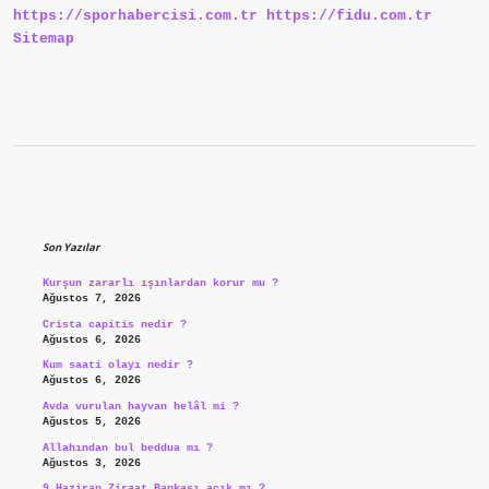
https://sporhabercisi.com.tr
https://fidu.com.tr
Sitemap
Sidebar
Son Yazılar
Kurşun zararlı ışınlardan korur mu ?
Ağustos 7, 2026
Crista capitis nedir ?
Ağustos 6, 2026
Kum saati olayı nedir ?
Ağustos 6, 2026
Avda vurulan hayvan helâl mi ?
Ağustos 5, 2026
Allahından bul beddua mı ?
Ağustos 3, 2026
9 Haziran Ziraat Bankası açık mı ?