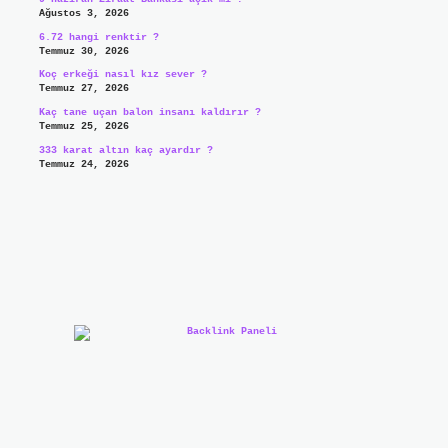
Ağustos 3, 2026
6.72 hangi renktir ?
Temmuz 30, 2026
Koç erkeği nasıl kız sever ?
Temmuz 27, 2026
Kaç tane uçan balon insanı kaldırır ?
Temmuz 25, 2026
333 karat altın kaç ayardır ?
Temmuz 24, 2026