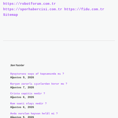
https://robotforum.com.tr
https://sporhabercisi.com.tr
https://fidu.com.tr
Sitemap
Sidebar
Son Yazılar
Uyuşturucu suçu af kapsamında mı ?
Ağustos 9, 2026
Kurşun zararlı ışınlardan korur mu ?
Ağustos 7, 2026
Crista capitis nedir ?
Ağustos 6, 2026
Kum saati olayı nedir ?
Ağustos 6, 2026
Avda vurulan hayvan helâl mi ?
Ağustos 5, 2026