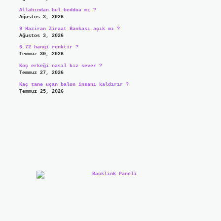
Allahından bul beddua mı ?
Ağustos 3, 2026
9 Haziran Ziraat Bankası açık mı ?
Ağustos 3, 2026
6.72 hangi renktir ?
Temmuz 30, 2026
Koç erkeği nasıl kız sever ?
Temmuz 27, 2026
Kaç tane uçan balon insanı kaldırır ?
Temmuz 25, 2026