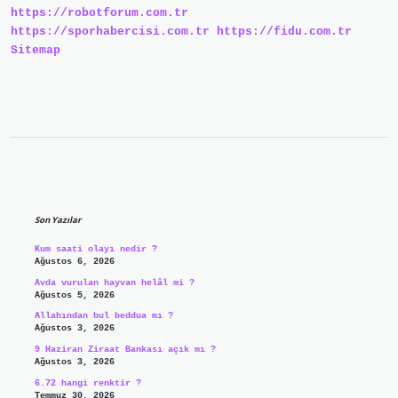
https://robotforum.com.tr
https://sporhabercisi.com.tr
https://fidu.com.tr
Sitemap
Sidebar
Son Yazılar
Kum saati olayı nedir ?
Ağustos 6, 2026
Avda vurulan hayvan helâl mi ?
Ağustos 5, 2026
Allahından bul beddua mı ?
Ağustos 3, 2026
9 Haziran Ziraat Bankası açık mı ?
Ağustos 3, 2026
6.72 hangi renktir ?
Temmuz 30, 2026