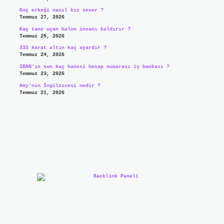
Koç erkeği nasıl kız sever ?
Temmuz 27, 2026
Kaç tane uçan balon insanı kaldırır ?
Temmuz 25, 2026
333 karat altın kaç ayardır ?
Temmuz 24, 2026
IBAN’ın son kaç hanesi hesap numarası iş bankası ?
Temmuz 23, 2026
Amy’nin İngilizcesi nedir ?
Temmuz 21, 2026