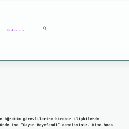
Hakkımızda
e öğretim görevlilerine birebir ilişkilerde
ünde ise “Sayın Beyefendi” demelisiniz. Kime hoca