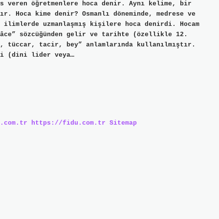
s veren öğretmenlere hoca denir. Aynı kelime, bir
ır. Hoca kime denir? Osmanlı döneminde, medrese ve
 ilimlerde uzmanlaşmış kişilere hoca denirdi. Hocam
âce” sözcüğünden gelir ve tarihte (özellikle 12.
, tüccar, tacir, bey” anlamlarında kullanılmıştır.
i (dini lider veya…
.com.tr
https://fidu.com.tr
Sitemap