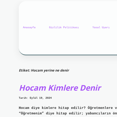
Anasayfa
Gizlilik Politikası
Yasal Uyarı
Etiket:
Hocam yerine ne denir
Hocam Kimlere Denir
Tarih: Eylül 19, 2024
Hocam diye kimlere hitap edilir? Öğretmenlere v
“Öğretmenim” diye hitap edilir; yabancıların ön