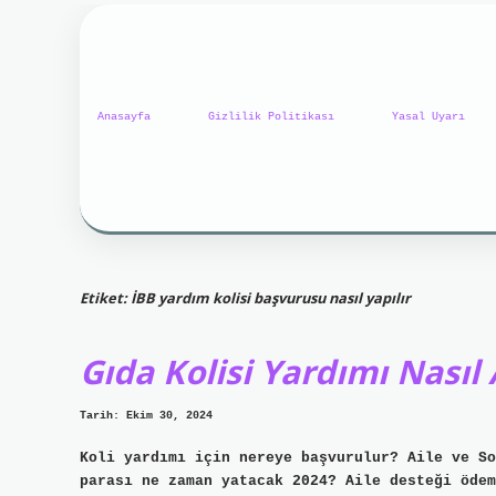
Anasayfa
Gizlilik Politikası
Yasal Uyarı
Etiket:
İBB yardım kolisi başvurusu nasıl yapılır
Gıda Kolisi Yardımı Nasıl 
Tarih: Ekim 30, 2024
Koli yardımı için nereye başvurulur? Aile ve So
parası ne zaman yatacak 2024? Aile desteği ödem