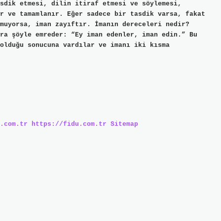
sdik etmesi, dilin itiraf etmesi ve söylemesi,
r ve tamamlanır. Eğer sadece bir tasdik varsa, fakat
muyorsa, iman zayıftır. İmanın dereceleri nedir?
ra şöyle emreder: “Ey iman edenler, iman edin.” Bu
olduğu sonucuna vardılar ve imanı iki kısma
.com.tr
https://fidu.com.tr
Sitemap