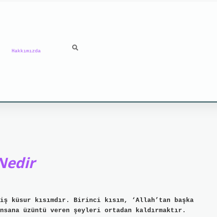
Hakkımızda
Nedir
iş küsur kısımdır. Birinci kısım, ‘Allah’tan başka
nsana üzüntü veren şeyleri ortadan kaldırmaktır.