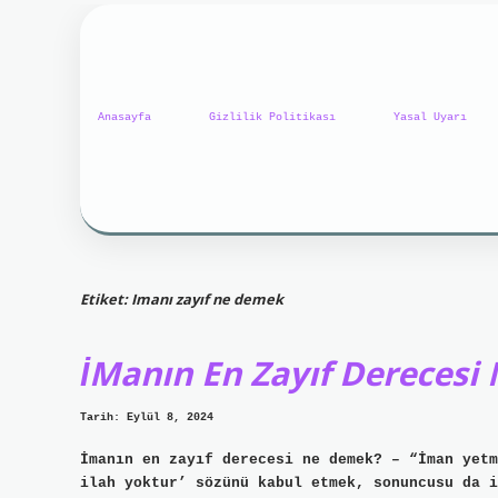
Anasayfa
Gizlilik Politikası
Yasal Uyarı
Etiket:
Imanı zayıf ne demek
İManın En Zayıf Derecesi 
Tarih: Eylül 8, 2024
İmanın en zayıf derecesi ne demek? – “İman yetm
ilah yoktur’ sözünü kabul etmek, sonuncusu da i