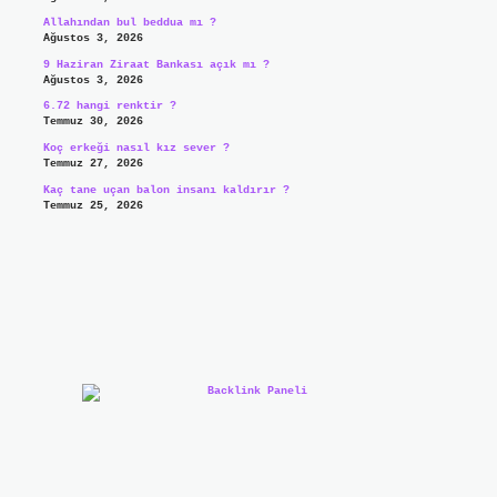
Allahından bul beddua mı ?
Ağustos 3, 2026
9 Haziran Ziraat Bankası açık mı ?
Ağustos 3, 2026
6.72 hangi renktir ?
Temmuz 30, 2026
Koç erkeği nasıl kız sever ?
Temmuz 27, 2026
Kaç tane uçan balon insanı kaldırır ?
Temmuz 25, 2026