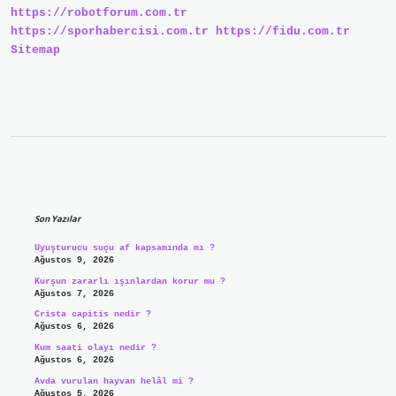
https://robotforum.com.tr
https://sporhabercisi.com.tr
https://fidu.com.tr
Sitemap
Sidebar
Son Yazılar
Uyuşturucu suçu af kapsamında mı ?
Ağustos 9, 2026
Kurşun zararlı ışınlardan korur mu ?
Ağustos 7, 2026
Crista capitis nedir ?
Ağustos 6, 2026
Kum saati olayı nedir ?
Ağustos 6, 2026
Avda vurulan hayvan helâl mi ?
Ağustos 5, 2026