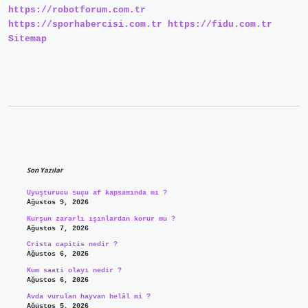
https://robotforum.com.tr
https://sporhabercisi.com.tr
https://fidu.com.tr
Sitemap
Sidebar
Son Yazılar
Uyuşturucu suçu af kapsamında mı ?
Ağustos 9, 2026
Kurşun zararlı ışınlardan korur mu ?
Ağustos 7, 2026
Crista capitis nedir ?
Ağustos 6, 2026
Kum saati olayı nedir ?
Ağustos 6, 2026
Avda vurulan hayvan helâl mi ?
Ağustos 5, 2026