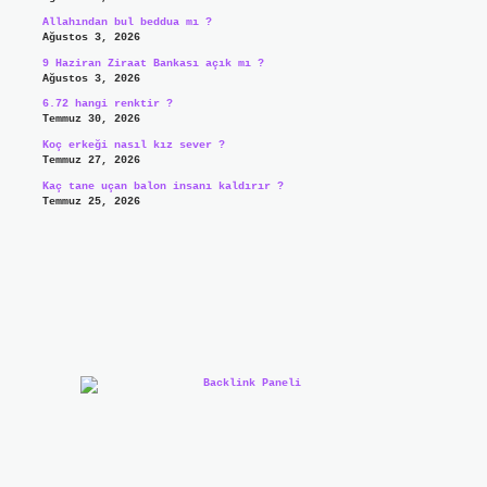
Allahından bul beddua mı ?
Ağustos 3, 2026
9 Haziran Ziraat Bankası açık mı ?
Ağustos 3, 2026
6.72 hangi renktir ?
Temmuz 30, 2026
Koç erkeği nasıl kız sever ?
Temmuz 27, 2026
Kaç tane uçan balon insanı kaldırır ?
Temmuz 25, 2026