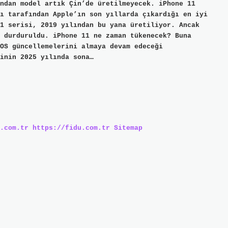
ndan model artık Çin’de üretilmeyecek. iPhone 11
ı tarafından Apple’ın son yıllarda çıkardığı en iyi
1 serisi, 2019 yılından bu yana üretiliyor. Ancak
 durduruldu. iPhone 11 ne zaman tükenecek? Buna
OS güncellemelerini almaya devam edeceği
ğinin 2025 yılında sona…
.com.tr
https://fidu.com.tr
Sitemap