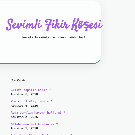
Sevimli Fikir Köşesi
Neşeli hikayelerle gününü aydınlat!
Sidebar
ilbet mobil giriş
ilbet giriş
Son Yazılar
Crista capitis nedir ?
Ağustos 6, 2026
Kum saati olayı nedir ?
Ağustos 6, 2026
Avda vurulan hayvan helâl mi ?
Ağustos 5, 2026
Allahından bul beddua mı ?
Ağustos 3, 2026