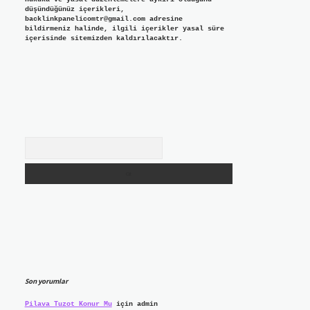
düşündüğünüz içerikleri,
backlinkpanelicomtr@gmail.com
adresine
bildirmeniz halinde, ilgili içerikler yasal süre
içerisinde sitemizden kaldırılacaktır.
Arama
Son yorumlar
Pilava Tuzot Konur Mu
için
admin