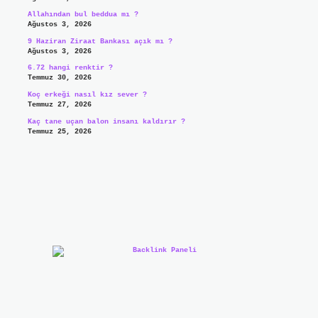
Allahından bul beddua mı ?
Ağustos 3, 2026
9 Haziran Ziraat Bankası açık mı ?
Ağustos 3, 2026
6.72 hangi renktir ?
Temmuz 30, 2026
Koç erkeği nasıl kız sever ?
Temmuz 27, 2026
Kaç tane uçan balon insanı kaldırır ?
Temmuz 25, 2026