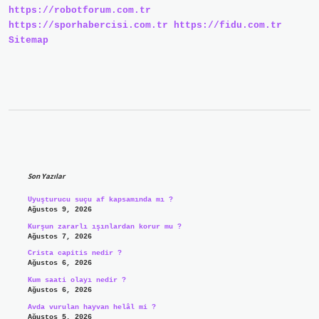
https://robotforum.com.tr
https://sporhabercisi.com.tr
https://fidu.com.tr
Sitemap
Sidebar
Son Yazılar
Uyuşturucu suçu af kapsamında mı ?
Ağustos 9, 2026
Kurşun zararlı ışınlardan korur mu ?
Ağustos 7, 2026
Crista capitis nedir ?
Ağustos 6, 2026
Kum saati olayı nedir ?
Ağustos 6, 2026
Avda vurulan hayvan helâl mi ?
Ağustos 5, 2026