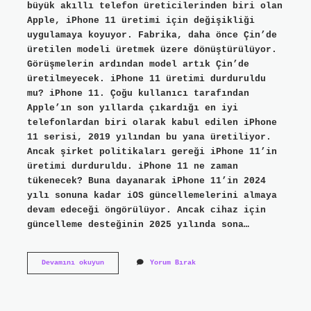
büyük akıllı telefon üreticilerinden biri olan
Apple, iPhone 11 üretimi için değişikliği
uygulamaya koyuyor. Fabrika, daha önce Çin’de
üretilen modeli üretmek üzere dönüştürülüyor.
Görüşmelerin ardından model artık Çin’de
üretilmeyecek. iPhone 11 üretimi durduruldu
mu? iPhone 11. Çoğu kullanıcı tarafından
Apple’ın son yıllarda çıkardığı en iyi
telefonlardan biri olarak kabul edilen iPhone
11 serisi, 2019 yılından bu yana üretiliyor.
Ancak şirket politikaları gereği iPhone 11’in
üretimi durduruldu. iPhone 11 ne zaman
tükenecek? Buna dayanarak iPhone 11’in 2024
yılı sonuna kadar iOS güncellemelerini almaya
devam edeceği öngörülüyor. Ancak cihaz için
güncelleme desteğinin 2025 yılında sona…
Iphone
Devamını okuyun
Yorum Bırak
11
Üretimden
Kalktı
Mı