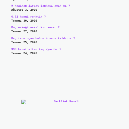
9 Haziran Ziraat Bankası açık mı ?
Ağustos 3, 2026
6.72 hangi renktir ?
Temmuz 30, 2026
Koç erkeği nasıl kız sever ?
Temmuz 27, 2026
Kaç tane uçan balon insanı kaldırır ?
Temmuz 25, 2026
333 karat altın kaç ayardır ?
Temmuz 24, 2026