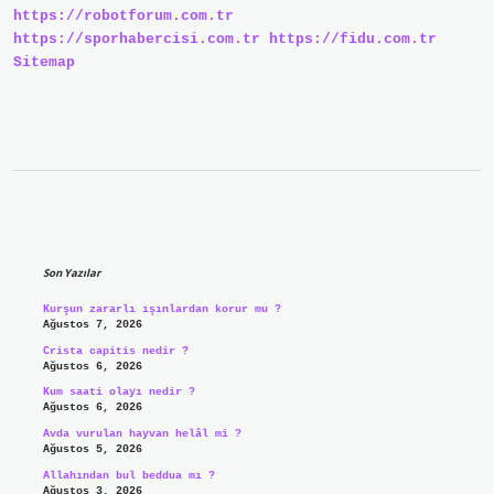
https://robotforum.com.tr
https://sporhabercisi.com.tr
https://fidu.com.tr
Sitemap
Sidebar
Son Yazılar
Kurşun zararlı ışınlardan korur mu ?
Ağustos 7, 2026
Crista capitis nedir ?
Ağustos 6, 2026
Kum saati olayı nedir ?
Ağustos 6, 2026
Avda vurulan hayvan helâl mi ?
Ağustos 5, 2026
Allahından bul beddua mı ?
Ağustos 3, 2026