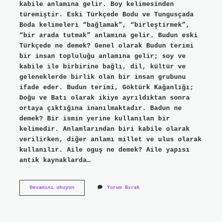
kabile anlamına gelir. Boy kelimesinden
türemiştir. Eski Türkçede Bodu ve Tungusçada
Boda kelimeleri “bağlamak”, “birleştirmek”,
“bir arada tutmak” anlamına gelir. Budun eski
Türkçede ne demek? Genel olarak Budun terimi
bir insan topluluğu anlamına gelir; soy ve
kabile ile birbirine bağlı, dil, kültür ve
geleneklerde birlik olan bir insan grubunu
ifade eder. Budun terimi, Göktürk Kağanlığı;
Doğu ve Batı olarak ikiye ayrıldıktan sonra
ortaya çıktığına inanılmaktadır. Badun ne
demek? Bir ismin yerine kullanılan bir
kelimedir. Anlamlarından biri kabile olarak
verilirken, diğer anlamı millet ve ulus olarak
kullanılır. Aile oguş ne demek? Aile yapısı
antik kaynaklarda…
Bodunun
Devamını okuyun
Yorum Bırak
Ne
Demek