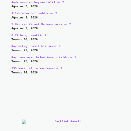
Avda vurulan hayvan helâl mi ?
Ağustos 5, 2026
Allahından bul beddua mı ?
Ağustos 3, 2026
9 Haziran Ziraat Bankası açık mı ?
Ağustos 3, 2026
6.72 hangi renktir ?
Temmuz 30, 2026
Koç erkeği nasıl kız sever ?
Temmuz 27, 2026
Kaç tane uçan balon insanı kaldırır ?
Temmuz 25, 2026
333 karat altın kaç ayardır ?
Temmuz 24, 2026