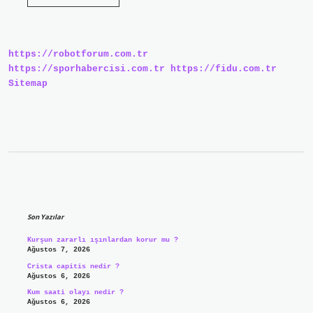
Raporu
Kaç
Yıl
Geçerli
https://robotforum.com.tr
https://sporhabercisi.com.tr
https://fidu.com.tr
Sitemap
Sidebar
Son Yazılar
Kurşun zararlı ışınlardan korur mu ?
Ağustos 7, 2026
Crista capitis nedir ?
Ağustos 6, 2026
Kum saati olayı nedir ?
Ağustos 6, 2026