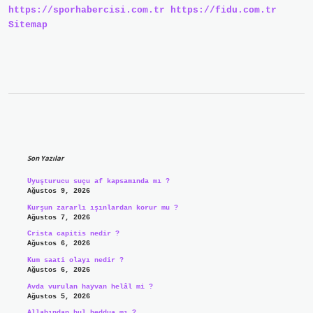
https://sporhabercisi.com.tr
https://fidu.com.tr
Sitemap
Sidebar
Son Yazılar
Uyuşturucu suçu af kapsamında mı ?
Ağustos 9, 2026
Kurşun zararlı ışınlardan korur mu ?
Ağustos 7, 2026
Crista capitis nedir ?
Ağustos 6, 2026
Kum saati olayı nedir ?
Ağustos 6, 2026
Avda vurulan hayvan helâl mi ?
Ağustos 5, 2026
Allahından bul beddua mı ?