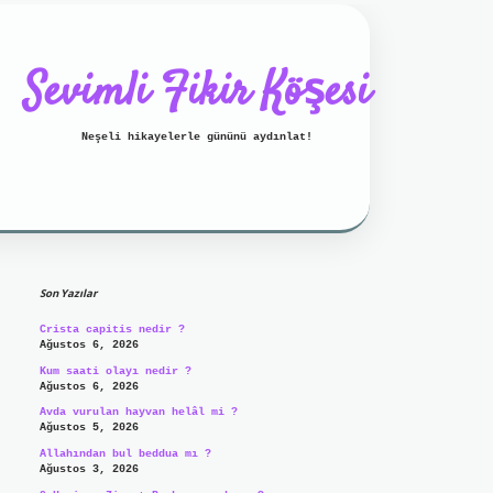
Sevimli Fikir Köşesi
Neşeli hikayelerle gününü aydınlat!
Sidebar
ilbet mobil giriş
ilbet giriş
Son Yazılar
Crista capitis nedir ?
Ağustos 6, 2026
Kum saati olayı nedir ?
Ağustos 6, 2026
Avda vurulan hayvan helâl mi ?
Ağustos 5, 2026
Allahından bul beddua mı ?
Ağustos 3, 2026