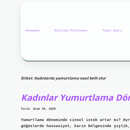
Anasayfa
Gizlilik Politikası
Yasal Uyarı
Etiket:
Kadınlarda yumurtlama nasıl belli olur
Kadınlar Yumurtlama Dö
Tarih: Ocak 30, 2025
Yumurtlama döneminde cinsel istek artar mı? Ayr
göğüslerde hassasiyet, karın bölgesinde şişlik,