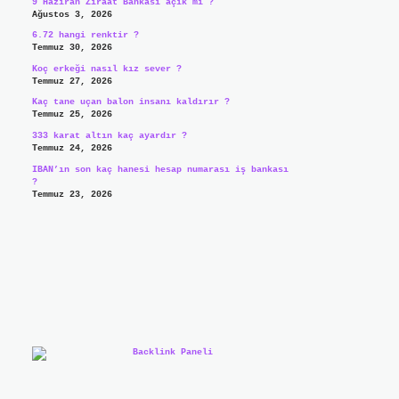
9 Haziran Ziraat Bankası açık mı ?
Ağustos 3, 2026
6.72 hangi renktir ?
Temmuz 30, 2026
Koç erkeği nasıl kız sever ?
Temmuz 27, 2026
Kaç tane uçan balon insanı kaldırır ?
Temmuz 25, 2026
333 karat altın kaç ayardır ?
Temmuz 24, 2026
IBAN’ın son kaç hanesi hesap numarası iş bankası
?
Temmuz 23, 2026