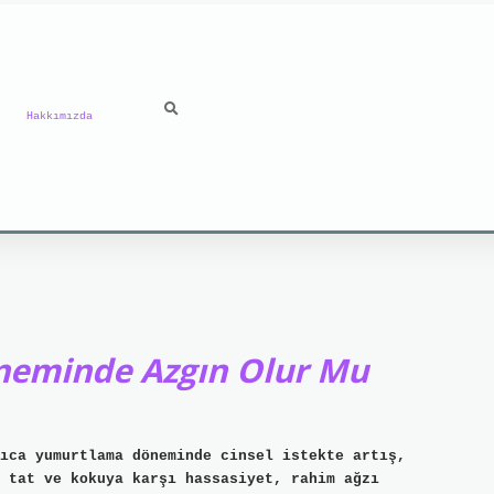
Hakkımızda
neminde Azgın Olur Mu
ıca yumurtlama döneminde cinsel istekte artış,
 tat ve kokuya karşı hassasiyet, rahim ağzı