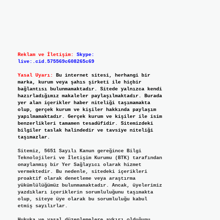
Reklam ve İletişim:
Skype:
live:.cid.575569c608265c69
Yasal Uyarı:
Bu internet sitesi, herhangi bir
marka, kurum veya şahıs şirketi ile hiçbir
bağlantısı bulunmamaktadır. Sitede yalnızca kendi
hazırladığımız makaleler paylaşılmaktadır. Burada
yer alan içerikler haber niteliği taşımamakta
olup, gerçek kurum ve kişiler hakkında paylaşım
yapılmamaktadır. Gerçek kurum ve kişiler ile isim
benzerlikleri tamamen tesadüfidir. Sitemizdeki
bilgiler taslak halindedir ve tavsiye niteliği
taşımazlar.
Sitemiz, 5651 Sayılı Kanun gereğince Bilgi
Teknolojileri ve İletişim Kurumu (BTK) tarafından
onaylanmış bir Yer Sağlayıcı olarak hizmet
vermektedir. Bu nedenle, sitedeki içerikleri
proaktif olarak denetleme veya araştırma
yükümlülüğümüz bulunmamaktadır. Ancak, üyelerimiz
yazdıkları içeriklerin sorumluluğunu taşımakta
olup, siteye üye olarak bu sorumluluğu kabul
etmiş sayılırlar.
Hukuka ve yasal düzenlemelere aykırı olduğunu