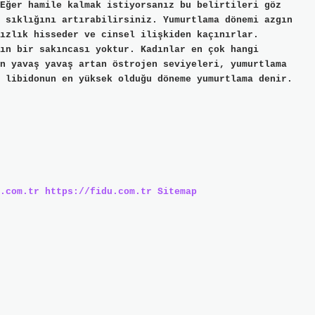
Eğer hamile kalmak istiyorsanız bu belirtileri göz
 sıklığını artırabilirsiniz. Yumurtlama dönemi azgın
ızlık hisseder ve cinsel ilişkiden kaçınırlar.
ın bir sakıncası yoktur. Kadınlar en çok hangi
n yavaş yavaş artan östrojen seviyeleri, yumurtlama
 libidonun en yüksek olduğu döneme yumurtlama denir.
.com.tr
https://fidu.com.tr
Sitemap