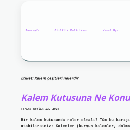
Anasayfa
Gizlilik Politikası
Yasal Uyarı
Etiket:
Kalem çeşitleri nelerdir
Kalem Kutusuna Ne Konu
Tarih: Aralık 13, 2024
Bir kalem kutusunda neler olmalı? Tüm bu karışı
atabilirsiniz: Kalemler (kurşun kalemler, dolma