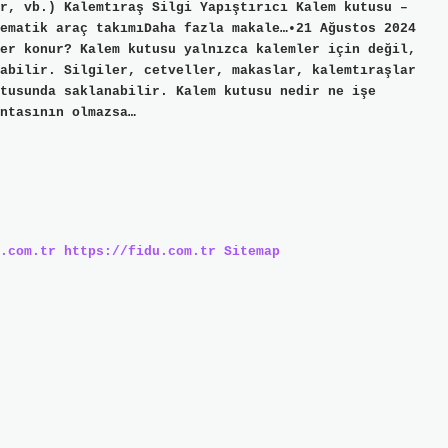
r, vb.) Kalemtıraş Silgi Yapıştırıcı Kalem kutusu –
ematik araç takımıDaha fazla makale…•21 Ağustos 2024
er konur? Kalem kutusu yalnızca kalemler için değil,
abilir. Silgiler, cetveller, makaslar, kalemtıraşlar
tusunda saklanabilir. Kalem kutusu nedir ne işe
ntasının olmazsa…
.com.tr
https://fidu.com.tr
Sitemap