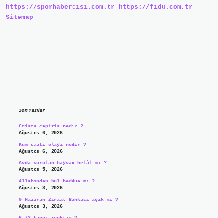
https://sporhabercisi.com.tr
https://fidu.com.tr
Sitemap
Sidebar
Son Yazılar
Crista capitis nedir ?
Ağustos 6, 2026
Kum saati olayı nedir ?
Ağustos 6, 2026
Avda vurulan hayvan helâl mi ?
Ağustos 5, 2026
Allahından bul beddua mı ?
Ağustos 3, 2026
9 Haziran Ziraat Bankası açık mı ?
Ağustos 3, 2026
6.72 hangi renktir ?