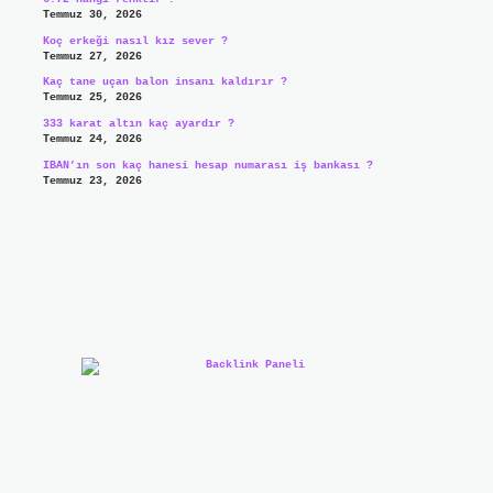
Temmuz 30, 2026
Koç erkeği nasıl kız sever ?
Temmuz 27, 2026
Kaç tane uçan balon insanı kaldırır ?
Temmuz 25, 2026
333 karat altın kaç ayardır ?
Temmuz 24, 2026
IBAN’ın son kaç hanesi hesap numarası iş bankası ?
Temmuz 23, 2026