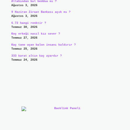
Allahından bul beddua mı ?
Ağustos 3, 2026
9 Haziran Ziraat Bankası açık mı ?
Ağustos 3, 2026
6.72 hangi renktir ?
Temmuz 30, 2026
Koç erkeği nasıl kız sever ?
Temmuz 27, 2026
Kaç tane uçan balon insanı kaldırır ?
Temmuz 25, 2026
333 karat altın kaç ayardır ?
Temmuz 24, 2026