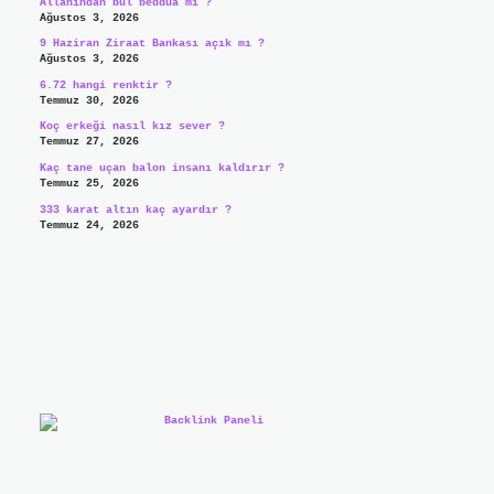
Allahından bul beddua mı ?
Ağustos 3, 2026
9 Haziran Ziraat Bankası açık mı ?
Ağustos 3, 2026
6.72 hangi renktir ?
Temmuz 30, 2026
Koç erkeği nasıl kız sever ?
Temmuz 27, 2026
Kaç tane uçan balon insanı kaldırır ?
Temmuz 25, 2026
333 karat altın kaç ayardır ?
Temmuz 24, 2026