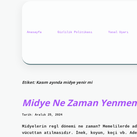
Anasayfa
Gizlilik Politikası
Yasal Uyarı
Etiket:
Kasım ayında midye yenir mi
Midye Ne Zaman Yenmem
Tarih: Aralık 25, 2024
Midyelerin regl dönemi ne zaman? Memelilerde ad
vücuttan atılmasıdır. İnek, koyun, keçi vb. Ade