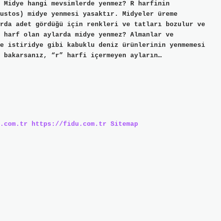
 Midye hangi mevsimlerde yenmez? R harfinin
ustos) midye yenmesi yasaktır. Midyeler üreme
rda adet gördüğü için renkleri ve tatları bozulur ve
 harf olan aylarda midye yenmez? Almanlar ve
e istiridye gibi kabuklu deniz ürünlerinin yenmemesi
 bakarsanız, “r” harfi içermeyen ayların…
.com.tr
https://fidu.com.tr
Sitemap