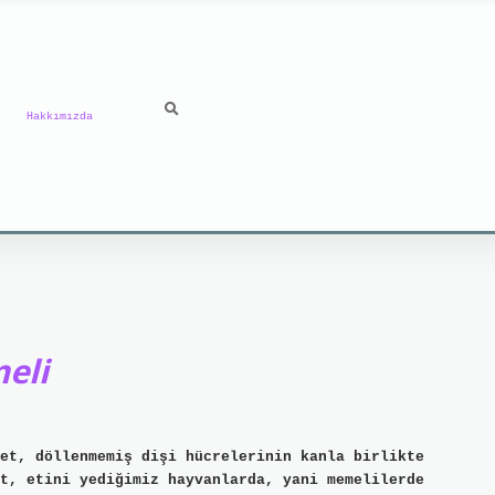
Hakkımızda
eli
et, döllenmemiş dişi hücrelerinin kanla birlikte
t, etini yediğimiz hayvanlarda, yani memelilerde