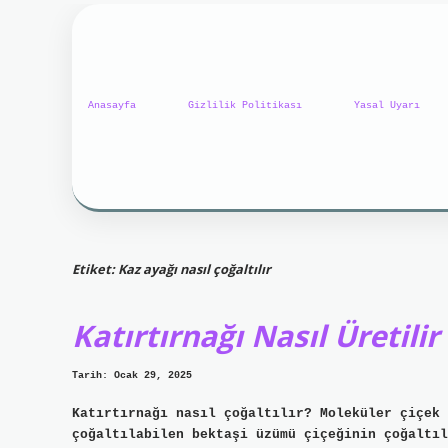
Anasayfa
Gizlilik Politikası
Yasal Uyarı
Etiket:
Kaz ayağı nasıl çoğaltılır
Katırtırnağı Nasıl Üretilir
Tarih: Ocak 29, 2025
Katırtırnağı nasıl çoğaltılır? Moleküler çiçek 
çoğaltılabilen bektaşi üzümü çiçeğinin çoğaltıl