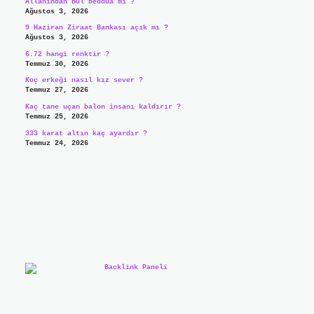
Allahından bul beddua mı ?
Ağustos 3, 2026
9 Haziran Ziraat Bankası açık mı ?
Ağustos 3, 2026
6.72 hangi renktir ?
Temmuz 30, 2026
Koç erkeği nasıl kız sever ?
Temmuz 27, 2026
Kaç tane uçan balon insanı kaldırır ?
Temmuz 25, 2026
333 karat altın kaç ayardır ?
Temmuz 24, 2026