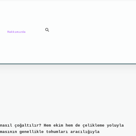
Hakkımızda
nasıl çoğaltılır? Hem ekim hem de çelikleme yoluyla
masının genellikle tohumları aracılığıyla