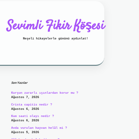
Sevimli Fikir Köşesi
Neşeli hikayelerle gününü aydınlat!
Sidebar
Son Yazılar
Kurşun zararlı ışınlardan korur mu ?
Ağustos 7, 2026
Crista capitis nedir ?
Ağustos 6, 2026
Kum saati olayı nedir ?
Ağustos 6, 2026
Avda vurulan hayvan helâl mi ?
Ağustos 5, 2026