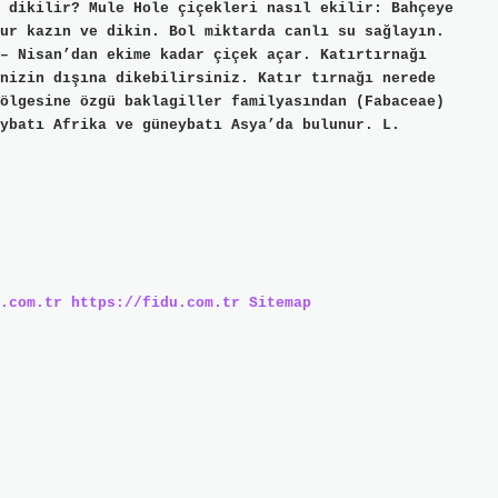
 dikilir? Mule Hole çiçekleri nasıl ekilir: Bahçeye
ur kazın ve dikin. Bol miktarda canlı su sağlayın.
– Nisan’dan ekime kadar çiçek açar. Katırtırnağı
nizin dışına dikebilirsiniz. Katır tırnağı nerede
ölgesine özgü baklagiller familyasından (Fabaceae)
ybatı Afrika ve güneybatı Asya’da bulunur. L.
.com.tr
https://fidu.com.tr
Sitemap