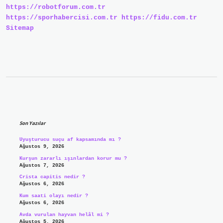
https://robotforum.com.tr
https://sporhabercisi.com.tr
https://fidu.com.tr
Sitemap
Sidebar
Son Yazılar
Uyuşturucu suçu af kapsamında mı ?
Ağustos 9, 2026
Kurşun zararlı ışınlardan korur mu ?
Ağustos 7, 2026
Crista capitis nedir ?
Ağustos 6, 2026
Kum saati olayı nedir ?
Ağustos 6, 2026
Avda vurulan hayvan helâl mi ?
Ağustos 5, 2026