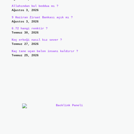
Allahından bul beddua mı ?
Ağustos 3, 2026
9 Haziran Ziraat Bankası açık mı ?
Ağustos 3, 2026
6.72 hangi renktir ?
Temmuz 30, 2026
Koç erkeği nasıl kız sever ?
Temmuz 27, 2026
Kaç tane uçan balon insanı kaldırır ?
Temmuz 25, 2026