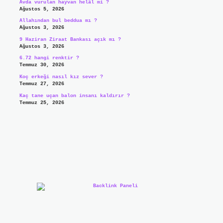
Avda vurulan hayvan helâl mi ?
Ağustos 5, 2026
Allahından bul beddua mı ?
Ağustos 3, 2026
9 Haziran Ziraat Bankası açık mı ?
Ağustos 3, 2026
6.72 hangi renktir ?
Temmuz 30, 2026
Koç erkeği nasıl kız sever ?
Temmuz 27, 2026
Kaç tane uçan balon insanı kaldırır ?
Temmuz 25, 2026