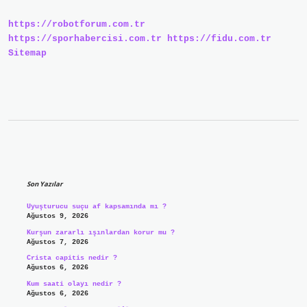
Nedir
https://robotforum.com.tr
https://sporhabercisi.com.tr
https://fidu.com.tr
Sitemap
Sidebar
Son Yazılar
Uyuşturucu suçu af kapsamında mı ?
Ağustos 9, 2026
Kurşun zararlı ışınlardan korur mu ?
Ağustos 7, 2026
Crista capitis nedir ?
Ağustos 6, 2026
Kum saati olayı nedir ?
Ağustos 6, 2026