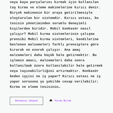
veya kaya parçalarını kırmak için kullanılan
taş kırma ve eleme makinelerine kırıcı denir.
Birçok makinenin bir araya getirilmesiyle
oluşturulan bir sistemdir. Kırıcı ustası, bu
tesisin yönetiminden sorumlu deneyimli
kişilerden biridir. Mobil konkasör nasıl
çalışır? Mobil kırma sistemlerinin çalışma
prensibi Mobil kırma sistemleri, kendilerine
beslenen malzemeleri farklı prensiplere göre
kırarak ve ezerek çalışır. Ana amaç
malzemeleri daha küçük hale getirmektir. Bu
işlemin amacı, malzemeleri daha sonra
kullanılmak üzere kullanılabilir hale getirmek
veya taşınabilirliğini artırmaktır. Konkasör
beden işçisi ne iş yapar? Kırıcı ustası ne iş
yapar sorusuna şu şekilde cevap verilebilir;
Kırma ve eleme tesisinin…
Konkasör
Devamını okuyun
Yorum Bırak
Nasıl
Çalışır