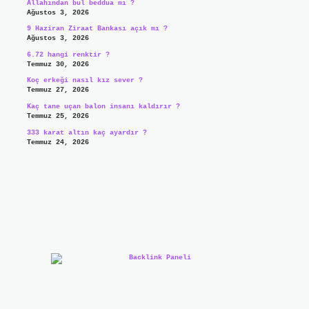
Allahından bul beddua mı ?
Ağustos 3, 2026
9 Haziran Ziraat Bankası açık mı ?
Ağustos 3, 2026
6.72 hangi renktir ?
Temmuz 30, 2026
Koç erkeği nasıl kız sever ?
Temmuz 27, 2026
Kaç tane uçan balon insanı kaldırır ?
Temmuz 25, 2026
333 karat altın kaç ayardır ?
Temmuz 24, 2026