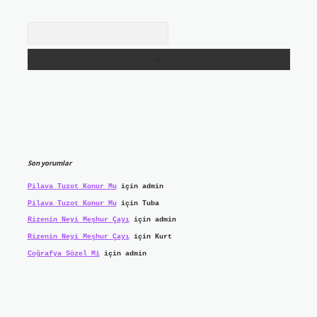
Arama
Son yorumlar
Pilava Tuzot Konur Mu
için
admin
Pilava Tuzot Konur Mu
için
Tuba
Rizenin Neyi Meşhur Çayı
için
admin
Rizenin Neyi Meşhur Çayı
için
Kurt
Coğrafya Sözel Mi
için
admin