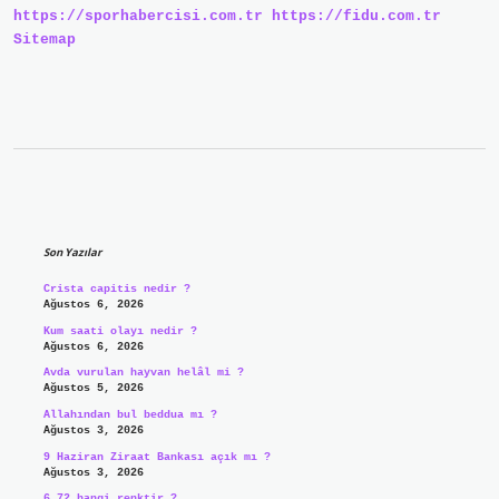
https://sporhabercisi.com.tr
https://fidu.com.tr
Sitemap
Sidebar
Son Yazılar
Crista capitis nedir ?
Ağustos 6, 2026
Kum saati olayı nedir ?
Ağustos 6, 2026
Avda vurulan hayvan helâl mi ?
Ağustos 5, 2026
Allahından bul beddua mı ?
Ağustos 3, 2026
9 Haziran Ziraat Bankası açık mı ?
Ağustos 3, 2026
6.72 hangi renktir ?