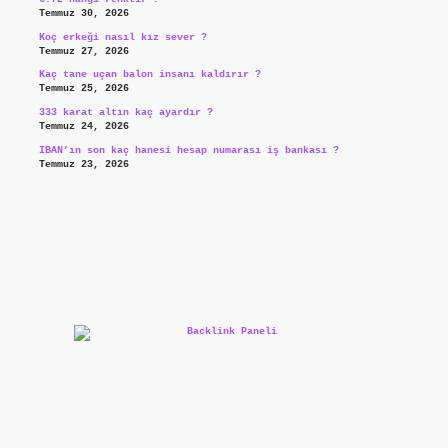
Temmuz 30, 2026
Koç erkeği nasıl kız sever ?
Temmuz 27, 2026
Kaç tane uçan balon insanı kaldırır ?
Temmuz 25, 2026
333 karat altın kaç ayardır ?
Temmuz 24, 2026
IBAN’ın son kaç hanesi hesap numarası iş bankası ?
Temmuz 23, 2026