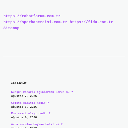
https://robotforum.com.tr
https://sporhabercisi.com.tr
https://fidu.com.tr
Sitemap
Sidebar
Son Yazılar
Kurşun zararlı ışınlardan korur mu ?
Ağustos 7, 2026
Crista capitis nedir ?
Ağustos 6, 2026
Kum saati olayı nedir ?
Ağustos 6, 2026
Avda vurulan hayvan helâl mi ?