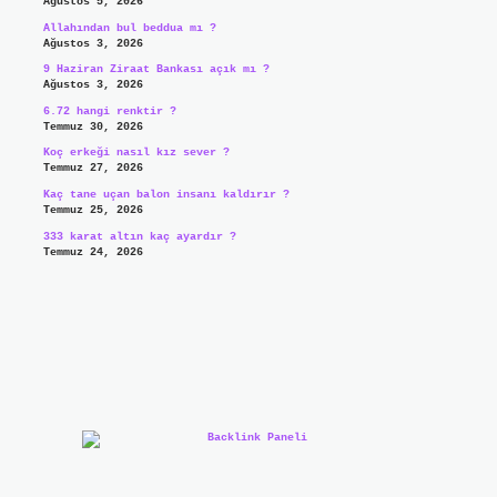
Ağustos 5, 2026
Allahından bul beddua mı ?
Ağustos 3, 2026
9 Haziran Ziraat Bankası açık mı ?
Ağustos 3, 2026
6.72 hangi renktir ?
Temmuz 30, 2026
Koç erkeği nasıl kız sever ?
Temmuz 27, 2026
Kaç tane uçan balon insanı kaldırır ?
Temmuz 25, 2026
333 karat altın kaç ayardır ?
Temmuz 24, 2026