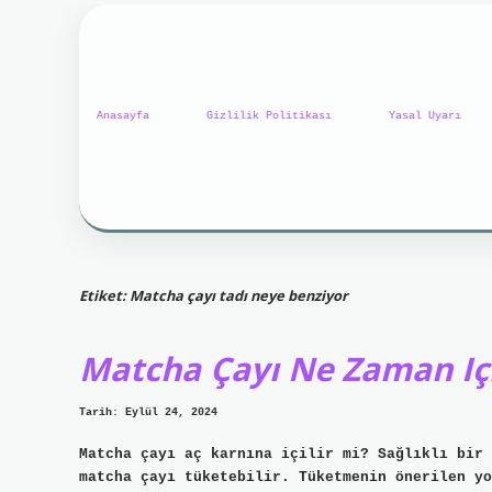
Anasayfa
Gizlilik Politikası
Yasal Uyarı
Etiket:
Matcha çayı tadı neye benziyor
Matcha Çayı Ne Zaman Iç
Tarih: Eylül 24, 2024
Matcha çayı aç karnına içilir mi? Sağlıklı bir 
matcha çayı tüketebilir. Tüketmenin önerilen yo