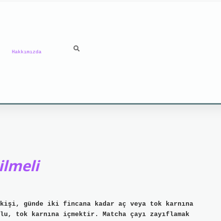
Hakkımızda
ilmeli
kişi, günde iki fincana kadar aç veya tok karnına
lu, tok karnına içmektir. Matcha çayı zayıflamak