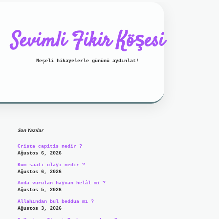
Sevimli Fikir Köşesi
Neşeli hikayelerle gününü aydınlat!
Sidebar
ilbet mobil giriş
ilbet giriş
Son Yazılar
Crista capitis nedir ?
Ağustos 6, 2026
Kum saati olayı nedir ?
Ağustos 6, 2026
Avda vurulan hayvan helâl mi ?
Ağustos 5, 2026
Allahından bul beddua mı ?
Ağustos 3, 2026