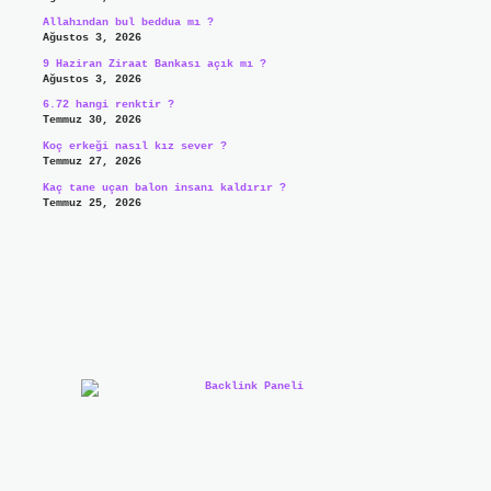
Allahından bul beddua mı ?
Ağustos 3, 2026
9 Haziran Ziraat Bankası açık mı ?
Ağustos 3, 2026
6.72 hangi renktir ?
Temmuz 30, 2026
Koç erkeği nasıl kız sever ?
Temmuz 27, 2026
Kaç tane uçan balon insanı kaldırır ?
Temmuz 25, 2026