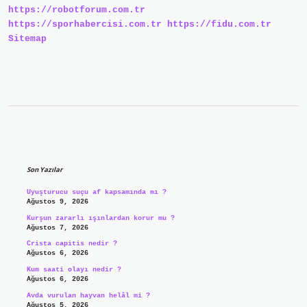
https://robotforum.com.tr
https://sporhabercisi.com.tr
https://fidu.com.tr
Sitemap
Sidebar
Son Yazılar
Uyuşturucu suçu af kapsamında mı ?
Ağustos 9, 2026
Kurşun zararlı ışınlardan korur mu ?
Ağustos 7, 2026
Crista capitis nedir ?
Ağustos 6, 2026
Kum saati olayı nedir ?
Ağustos 6, 2026
Avda vurulan hayvan helâl mi ?
Ağustos 5, 2026