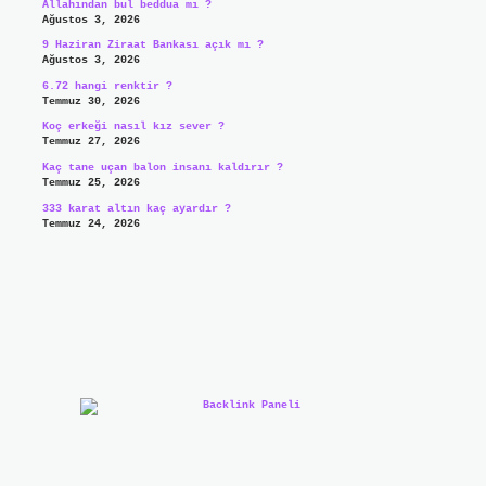
Allahından bul beddua mı ?
Ağustos 3, 2026
9 Haziran Ziraat Bankası açık mı ?
Ağustos 3, 2026
6.72 hangi renktir ?
Temmuz 30, 2026
Koç erkeği nasıl kız sever ?
Temmuz 27, 2026
Kaç tane uçan balon insanı kaldırır ?
Temmuz 25, 2026
333 karat altın kaç ayardır ?
Temmuz 24, 2026