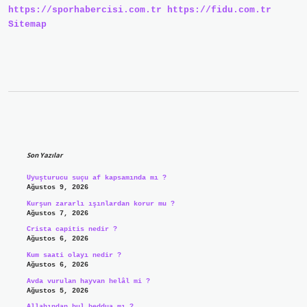
https://sporhabercisi.com.tr
https://fidu.com.tr
Sitemap
Sidebar
Son Yazılar
Uyuşturucu suçu af kapsamında mı ?
Ağustos 9, 2026
Kurşun zararlı ışınlardan korur mu ?
Ağustos 7, 2026
Crista capitis nedir ?
Ağustos 6, 2026
Kum saati olayı nedir ?
Ağustos 6, 2026
Avda vurulan hayvan helâl mi ?
Ağustos 5, 2026
Allahından bul beddua mı ?