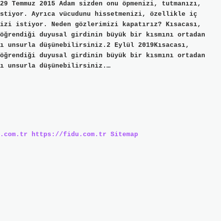
29 Temmuz 2015 Adam sizden onu öpmenizi, tutmanızı,
stiyor. Ayrıca vücudunu hissetmenizi, özellikle iç
izi istiyor. Neden gözlerimizi kapatırız? Kısacası,
öğrendiği duyusal girdinin büyük bir kısmını ortadan
ı unsurla düşünebilirsiniz.2 Eylül 2019Kısacası,
öğrendiği duyusal girdinin büyük bir kısmını ortadan
ı unsurla düşünebilirsiniz.…
.com.tr
https://fidu.com.tr
Sitemap