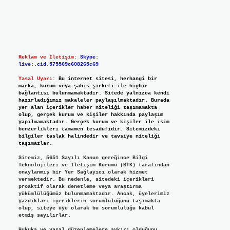
Reklam ve İletişim:
Skype:
live:.cid.575569c608265c69
Yasal Uyarı:
Bu internet sitesi, herhangi bir
marka, kurum veya şahıs şirketi ile hiçbir
bağlantısı bulunmamaktadır. Sitede yalnızca kendi
hazırladığımız makaleler paylaşılmaktadır. Burada
yer alan içerikler haber niteliği taşımamakta
olup, gerçek kurum ve kişiler hakkında paylaşım
yapılmamaktadır. Gerçek kurum ve kişiler ile isim
benzerlikleri tamamen tesadüfidir. Sitemizdeki
bilgiler taslak halindedir ve tavsiye niteliği
taşımazlar.
Sitemiz, 5651 Sayılı Kanun gereğince Bilgi
Teknolojileri ve İletişim Kurumu (BTK) tarafından
onaylanmış bir Yer Sağlayıcı olarak hizmet
vermektedir. Bu nedenle, sitedeki içerikleri
proaktif olarak denetleme veya araştırma
yükümlülüğümüz bulunmamaktadır. Ancak, üyelerimiz
yazdıkları içeriklerin sorumluluğunu taşımakta
olup, siteye üye olarak bu sorumluluğu kabul
etmiş sayılırlar.
Hukuka ve yasal düzenlemelere aykırı olduğunu