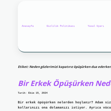
Anasayfa
Gizlilik Politikası
Yasal Uyarı
Etiket:
Neden gözlerimizi kapatırız öpüşürken dua ederke
Bir Erkek Öpüşürken Nede
Tarih: Ekim 15, 2024
Bir erkek öpüşürken nelerden hoşlanır? Adam siz
kollarınızı ona dolamanızı istiyor. Ayrıca vücu