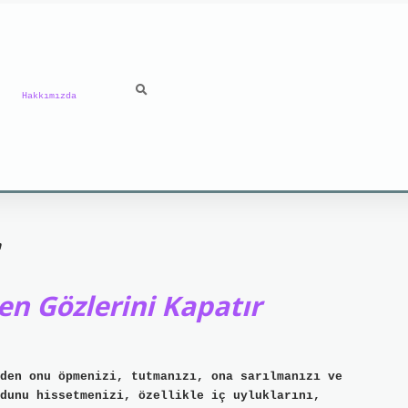
Hakkımızda
n
n Gözlerini Kapatır
den onu öpmenizi, tutmanızı, ona sarılmanızı ve
dunu hissetmenizi, özellikle iç uyluklarını,