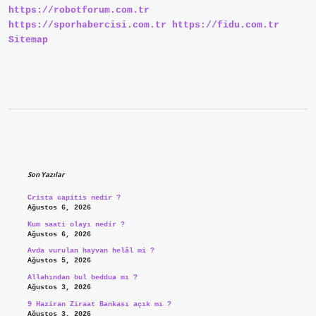
https://robotforum.com.tr
https://sporhabercisi.com.tr
https://fidu.com.tr
Sitemap
Sidebar
Son Yazılar
Crista capitis nedir ?
Ağustos 6, 2026
Kum saati olayı nedir ?
Ağustos 6, 2026
Avda vurulan hayvan helâl mi ?
Ağustos 5, 2026
Allahından bul beddua mı ?
Ağustos 3, 2026
9 Haziran Ziraat Bankası açık mı ?
Ağustos 3, 2026