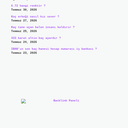
6.72 hangi renktir ?
Temmuz 30, 2026
Koç erkeği nasıl kız sever ?
Temmuz 27, 2026
Kaç tane uçan balon insanı kaldırır ?
Temmuz 25, 2026
333 karat altın kaç ayardır ?
Temmuz 24, 2026
IBAN’ın son kaç hanesi hesap numarası iş bankası ?
Temmuz 23, 2026