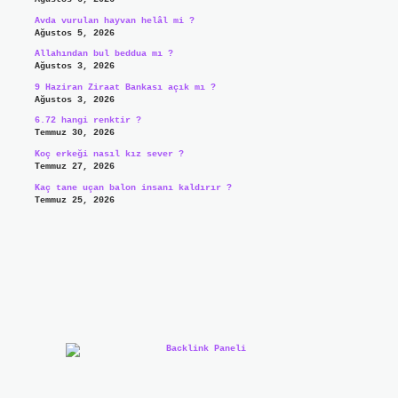
Avda vurulan hayvan helâl mi ?
Ağustos 5, 2026
Allahından bul beddua mı ?
Ağustos 3, 2026
9 Haziran Ziraat Bankası açık mı ?
Ağustos 3, 2026
6.72 hangi renktir ?
Temmuz 30, 2026
Koç erkeği nasıl kız sever ?
Temmuz 27, 2026
Kaç tane uçan balon insanı kaldırır ?
Temmuz 25, 2026